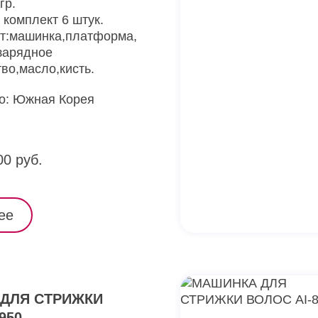
гр.
 комплект 6 штук.
т:машинка,платформа,
зарядное
во,масло,кисть.
о: Южная Корея
00 руб.
ее
ДЛЯ СТРИЖКИ
950