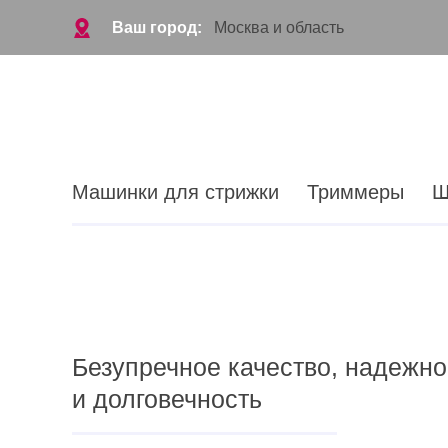
Ваш город:
Москва и область
Машинки для стрижки
Триммеры
Ш
Безупречное качество, надежно
и долговечность