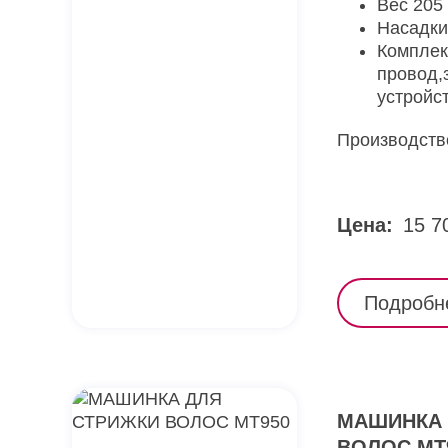
Вес 205 
Насадки
Комплек
провод,
устройст
Производств
Цена:
15 7
Подробн
МАШИНКА 
ВОЛОС MT