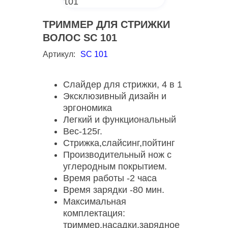
ТРИММЕР ДЛЯ СТРИЖКИ
ВОЛОС SC 101
Артикул:
SC 101
Слайдер для стрижки, 4 в 1
Эксклюзивный дизайн и
эргономика
Легкий и функциональный
Вес-125г.
Стрижка,слайсинг,пойтинг
Производительный нож с
углеродным покрытием.
Время работы -2 часа
Время зарядки -80 мин.
Максимальная
комплектация:
триммер,насадки,зарядное