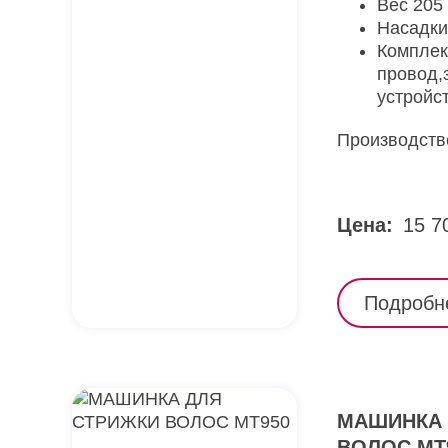
Вес 205 
Насадки
Комплек
провод,
устройст
Производств
Цена:
15 7
Подробн
МАШИНКА 
ВОЛОС MT