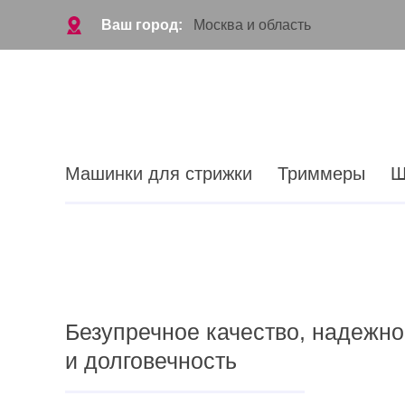
Ваш город:
Москва и область
Машинки для стрижки
Триммеры
Ш
Безупречное качество, надежно
и долговечность