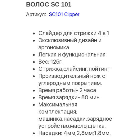
ВОЛОС SC 101
SC101 Clipper
Артикул:
Слайдер для стрижки 4 в 1
Эксклюзивный дизайн и
эргономика
Легкая и функциональная
Вес: 125г.
Стрижка,слайсинг,пойтинг
Производительный нож с
углеродным покрытием.
Время работы- 2 часа
Время зарядки- 80 мин.
Максимальная
комплектация:
машинка,насадки,зарядное
устройство,масло,щетка.
Насадки: 4мм;2,8мм;1,8мм.