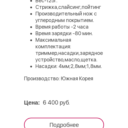
Вес-125г.
Стрижка,слайсинг,пойтинг
Производительный нож с
углеродным покрытием.
Время работы -2 часа
Время зарядки -80 мин.
Максимальная
комплектация:
триммер,насадки,зарядное
устройство,масло,щетка.
Насадки: 4мм;2,8мм;1,8мм.
Производство: Южная Корея
6 400 руб.
Цена:
Подробнее