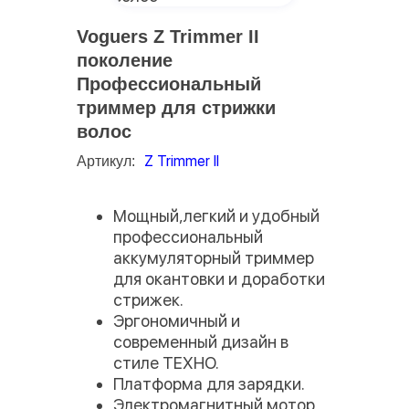
Voguers Z Trimmer II
поколение
Профессиональный
триммер для стрижки
волос
Z Trimmer II
Артикул:
Мощный,легкий и удобный
профессиональный
аккумуляторный триммер
для окантовки и доработки
стрижек.
Эргономичный и
современный дизайн в
стиле ТЕХНО.
Платформа для зарядки.
Электромагнитный мотор