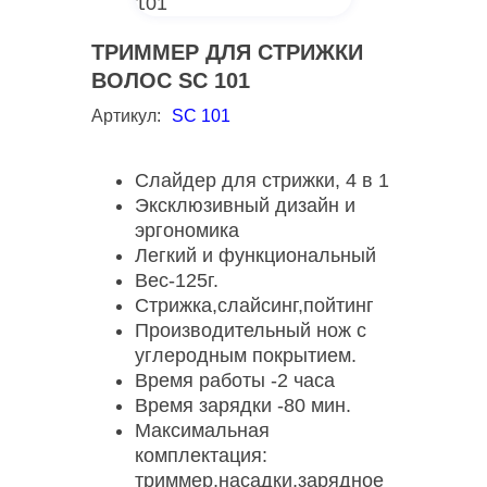
ТРИММЕР ДЛЯ СТРИЖКИ
ВОЛОС SC 101
Артикул:
SC 101
Слайдер для стрижки, 4 в 1
Эксклюзивный дизайн и
эргономика
Легкий и функциональный
Вес-125г.
Стрижка,слайсинг,пойтинг
Производительный нож с
углеродным покрытием.
Время работы -2 часа
Время зарядки -80 мин.
Максимальная
комплектация:
триммер,насадки,зарядное