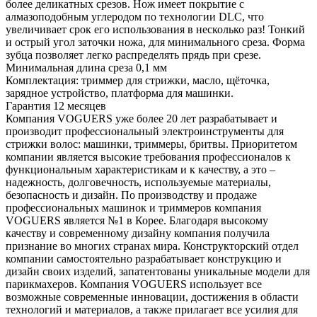
более деликатных срезов. Нож имеет покрытие c
алмазоподобным углеродом по технологии DLC, что
увеличивает срок его использования в несколько раз! Тонкий
и острый угол заточки ножа, для минимального среза. Форма
зубца позволяет легко распределять прядь при срезе.
Минимальная длина среза 0,1 мм
Комплектация: триммер для стрижки, масло, щёточка,
зарядное устройство, платформа для машинки.
Гарантия 12 месяцев
Компания VOGUERS уже более 20 лет разрабатывает и
производит профессиональный электроинструменты для
стрижки волос: машинки, триммеры, бритвы. Приоритетом
компании является высокие требования профессионалов к
функциональным характеристикам и к качеству, а это –
надежность, долговечность, используемые материалы,
безопасность и дизайн. По производству и продаже
профессиональных машинок и триммеров компания
VOGUERS является №1 в Корее. Благодаря высокому
качеству и современному дизайну компания получила
признание во многих странах мира. Конструкторский отдел
компании самостоятельно разрабатывает конструкцию и
дизайн своих изделий, запатентованы уникальные модели для
парикмахеров. Компания VOGUERS использует все
возможные современные инновации, достижения в области
технологий и материалов, а также прилагает все усилия для