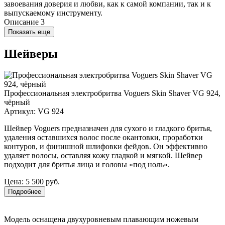
завоевания доверия и любви, как к самой компании, так и к
выпускаемому инструменту.
Описание 3
Показать еще
Шейверы
Профессиональная электробритва Voguers Skin Shaver VG 924,
чёрный
Артикул:
VG 924
Шейвер Voguers предназначен для сухого и гладкого бритья,
удаления оставшихся волос после окантовки, проработки
контуров, и финишной шлифовки фейдов. Он эффективно
удаляет волосы, оставляя кожу гладкой и мягкой. Шейвер
подходит для бритья лица и головы «под ноль».
Цена:
5 500 руб.
Подробнее
Модель оснащена двухуровневым плавающим ножевым