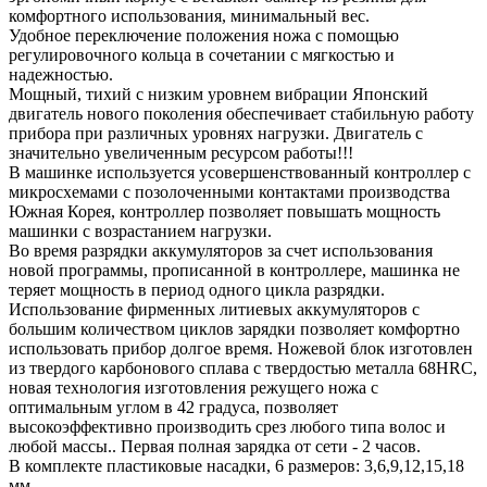
комфортного использования, минимальный вес.
Удобное переключение положения ножа с помощью
регулировочного кольца в сочетании с мягкостью и
надежностью.
Мощный, тихий с низким уровнем вибрации Японский
двигатель нового поколения обеспечивает стабильную работу
прибора при различных уровнях нагрузки. Двигатель с
значительно увеличенным ресурсом работы!!!
В машинке используется усовершенствованный контроллер с
микросхемами с позолоченными контактами производства
Южная Корея, контроллер позволяет повышать мощность
машинки с возрастанием нагрузки.
Во время разрядки аккумуляторов за счет использования
новой программы, прописанной в контроллере, машинка не
теряет мощность в период одного цикла разрядки.
Использование фирменных литиевых аккумуляторов с
большим количеством циклов зарядки позволяет комфортно
использовать прибор долгое время. Ножевой блок изготовлен
из твердого карбонового сплава с твердостью металла 68HRC,
новая технология изготовления режущего ножа с
оптимальным углом в 42 градуса, позволяет
высокоэффективно производить срез любого типа волос и
любой массы.. Первая полная зарядка от сети - 2 часов.
В комплекте пластиковые насадки, 6 размеров: 3,6,9,12,15,18
мм.