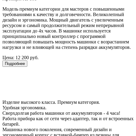
Модель премиум категории для мастеров с повышенными
требованиями к качеству и долговечности. Великолепный
дизайн и эргономика. Мощный двигатель с увеличенным
ресурсом и самый продолжительный режим непрерывной
эксплуатации до 4х часов. В машинке используется
принципиально новый контроллер с программой
позволяющий повышать мощность машинки с возрастанием
нагрузки и не влияющей на степень разрядки аккумуляторов.
Цена:
12 200 руб.
Подробнее
Изделие высокого класса. Премиум категория.
Удобная эргономика.
Сверхдолгая работа машинки от аккумуляторов - 4 часа!
Работа прибора как от сети через адаптер, так и от встроенных
батарей.
Машинка нового поколения, современный дизайн и
эргономичный корпус с вставкой-бампер из резины для