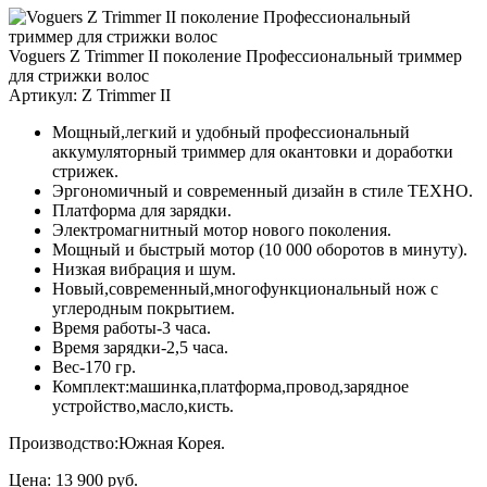
Voguers Z Trimmer II поколение Профессиональный триммер
для стрижки волос
Артикул:
Z Trimmer II
Мощный,легкий и удобный профессиональный
аккумуляторный триммер для окантовки и доработки
стрижек.
Эргономичный и современный дизайн в стиле ТЕХНО.
Платформа для зарядки.
Электромагнитный мотор нового поколения.
Мощный и быстрый мотор (10 000 оборотов в минуту).
Низкая вибрация и шум.
Новый,современный,многофункциональный нож с
углеродным покрытием.
Время работы-3 часа.
Время зарядки-2,5 часа.
Вес-170 гр.
Комплект:машинка,платформа,провод,зарядное
устройство,масло,кисть.
Производство:Южная Корея.
Цена:
13 900 руб.