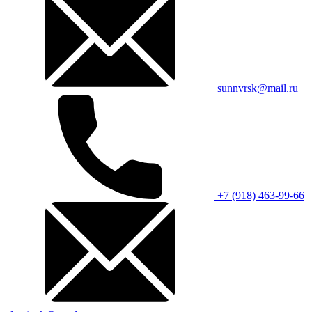
sunnvrsk@mail.ru
+7 (918) 463-99-66