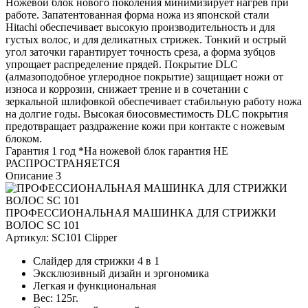
Ножевой блок нового поколения минимизирует нагрев при
работе. Запатентованная форма ножа из японской стали
Hitachi обеспечивает высокую производительность и для
густых волос, и для деликатных стрижек. Тонкий и острый
угол заточки гарантирует точность среза, а форма зубцов
упрощает распределение прядей. Покрытие DLС
(алмазоподобное углеродное покрытие) защищает ножи от
износа и коррозии, снижает трение и в сочетании с
зеркальной шлифовкой обеспечивает стабильную работу ножа
на долгие годы. Высокая биосовместимость DLС покрытия
предотвращает раздражение кожи при контакте с ножевым
блоком.
Гарантия 1 год *На ножевой блок гарантия НЕ
РАСПРОСТРАНЯЕТСЯ
Описание 3
ПРОФЕССИОНАЛЬНАЯ МАШИНКА ДЛЯ СТРИЖКИ
ВОЛОС SC 101
Артикул:
SC101 Clipper
Слайдер для стрижки 4 в 1
Эксклюзивный дизайн и эргономика
Легкая и функциональная
Вес: 125г.