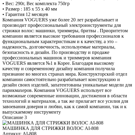
• Вес: 290г, Вес комплекта 750гр
• Размер : 185 x 55 x 40 мм
• Гарантия 12 месяцев
Компания VOGUERS уже более 20 лет разрабатывает и
производит профессиональный электроинструменты для
стрижки волос: машинки, триммеры, бритвы . Приоритетом
компании является высокие требования профессионалов к
функциональным характеристикам и к качеству, а это –
надежность, долговечность, используемые материалы,
безопасность и дизайн. По производству и продаже
профессиональных машинок и триммеров компания
VOGUERS является №1 в Корее. Благодаря высокому
качеству и современному дизайну компания получила
признание во многих странах мира. Конструкторский отдел
компании самостоятельно разрабатывает конструкцию и
дизайн своих изделий, запатентованы уникальные модели для
парикмахеров. Компания VOGUERS использует все
возможные современные инновации, достижения в области
технологий и материалов, а так же прилагает все усилия для
завоевания доверия и любви, как к самой компании, так и к
выпускаемому инструменту
Описание 3
МАШИНКА ДЛЯ СТРИЖКИ ВОЛОС AI-808
Артикул:
AI-808