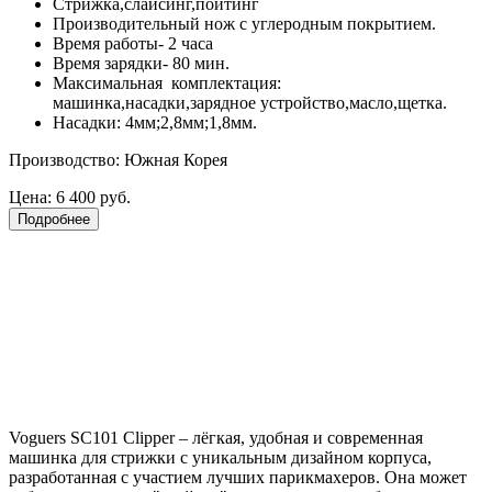
Стрижка,слайсинг,пойтинг
Производительный нож с углеродным покрытием.
Время работы- 2 часа
Время зарядки- 80 мин.
Максимальная комплектация:
машинка,насадки,зарядное устройство,масло,щетка.
Насадки: 4мм;2,8мм;1,8мм.
Производство: Южная Корея
Цена:
6 400 руб.
Подробнее
Voguers SC101 Clipper – лёгкая, удобная и современная
машинка для стрижки с уникальным дизайном корпуса,
разработанная с участием лучших парикмахеров. Она может