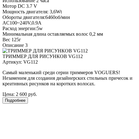
Использование 2 часа
Мотор DC 3.7 V
Мощность двигателя: 3,6Wt
Обороты двигателя:6460об/мин
AC100~240V,0.9A
Расход энергии:5w
Минимальная длина оставляемых волос 0,2 мм
Вес 125г
Описание 3
ТРИММЕР ДЛЯ РИСУНКОВ VG112
Артикул:
VG112
Самый маленький среди серии триммеров VOGUERS!
Незаменим для создания дизайнерских стильных причесок и
креативных рисунков на коротких волосах.
Цена:
2 600 руб.
Подробнее