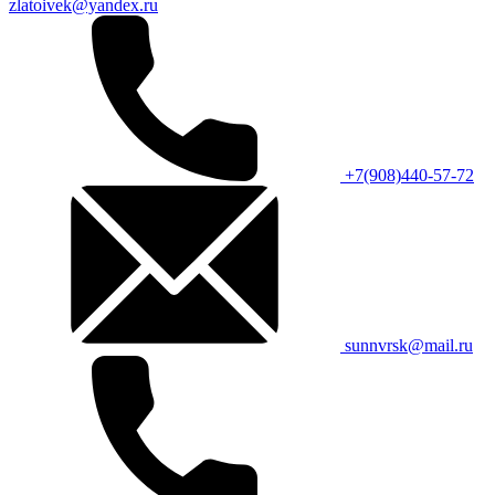
zlatoivek@yandex.ru
+7(908)440-57-72
sunnvrsk@mail.ru