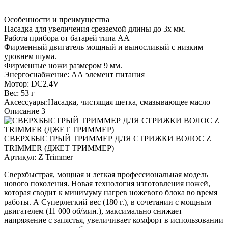
Особенности и преимущества
Насадка для увеличения срезаемой длины до 3х мм.
Работа прибора от батарей типа АА
Фирменный двигатель мощный и выносливый с низким
уровнем шума.
Фирменные ножи размером 9 мм.
Энергоснабжение: АА элемент питания
Мотор: DC2.4V
Вес: 53 г
Аксессуары:Насадка, чистящая щетка, смазывающее масло
Описание 3
СВЕРХБЫСТРЫЙ ТРИММЕР ДЛЯ СТРИЖКИ ВОЛОС Z
TRIMMER (ДЖЕТ ТРИММЕР)
Артикул:
Z Trimmer
Сверхбыстрая, мощная и легкая профессиональная модель
нового поколения. Новая технология изготовления ножей,
которая сводит к минимуму нагрев ножевого блока во время
работы. А Суперлегкий вес (180 г.), в сочетании с мощным
двигателем (11 000 об/мин.), максимально снижает
напряжение с запястья, увеличивает комфорт в использовании