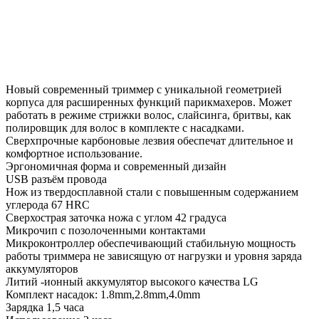
Новый современный триммер с уникальной геометрией
корпуса для расширенных функций парикмахеров. Может
работать в режиме стрижки волос, слайсинга, бритвы, как
полировщик для волос в комплекте с насадками.
Сверхпрочные карбоновые лезвия обеспечат длительное и
комфортное использование.
Эргономичная форма и современный дизайн
USB разъём провода
Нож из твердосплавной стали с повышенным содержанием
углерода 67 HRC
Сверхострая заточка ножа с углом 42 градуса
Микрочип с позолоченными контактами
Микроконтроллер обеспечивающий стабильную мощность
работы триммера не зависящую от нагрузки и уровня заряда
аккумуляторов
Литий -ионный аккумулятор высокого качества LG
Комплект насадок: 1.8mm,2.8mm,4.0mm
Зарядка 1,5 часа