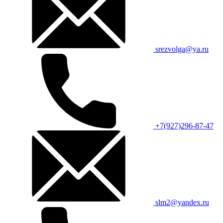
srezvolga@ya.ru
+7(927)296-87-47
slm2@yandex.ru