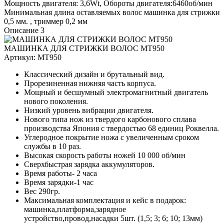
Мощность двигателя: 3,6Wt, Обороты двигателя:6460об/мин
Минимальная длина оставляемых волос машинка для стрижки
0,5 мм. , триммер 0,2 мм
Описание 3
МАШИНКА ДЛЯ СТРИЖКИ ВОЛОС MT950
Артикул:
MT950
Классический дизайн и брутальный вид.
Прорезиненная нижняя часть корпуса.
Мощный и бесшумный электромагнитный двигатель
нового поколения.
Низкий уровень вибрации двигателя.
Нового типа нож из твердого карбонового сплава
производства Япония с твердостью 68 единиц Роквелла.
Углеродное покрытие ножа с увеличенным сроком
службы в 10 раз.
Высокая скорость работы ножей 10 000 об/мин
Сверхбыстрая зарядка аккумуляторов.
Время работы- 2 часа
Время зарядки-1 час
Вес 290гр.
Максимальная комплектация и кейс в подарок:
машинка,платформа,зарядное
устройство,провод,насадки 5шт. (1,5; 3; 6; 10; 13мм)