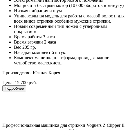
Электромагнитный мотор нового поколения
Мощный и быстрый мотор (10 000 оборотов в минуту)
Низкая вибрация и шум
Универсальная модель для работы с массой волос и для
всех видов стрижек,особенно мужские стрижки.
Новый современный тип ножей с углеродным
покрытием
Время работы 3 часа
Время зарядки 2 часа
Вес 205 гр.
Насадки комплект 6 штук.
Комплект:машинка,платформа,провод,зарядное
устройство,масло,кисть.
Производство: Южная Корея
Цена:
15 700 руб.
Подробнее
Профессиональная машинка для стрижки Voguers Z Clipper II