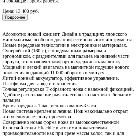
и сокращает время работы.
Цена:
13 400 руб.
Подробнее
Абсолютно новый концепт. Дизайн в традициях японского
минимализма, особенно для профессионального инструмента.
Новые передовые технологии в электронике и материалах.
Суперлёгкий (180 г.), с продуманным размером и
эргономикой, с разделителями для пальцев на нижней части
корпуса, что позволяет комфортно удерживать машинку.
Мощный и лёгкий двигатель на магнитной подушке нового
поколения выдающий 11 000 оборотов в минуту.
Литий-ионный аккумулятор, эффективное управление.
Платформа для зарядки и хранения
Точная регулировка Т-образного ножа с надежной фиксацией.
Удобное расположение рычага- его легко настроить большим
пальцем
Время зарядки – 1 час, использование-3 часа
Новая система крепления лезвия. Нож максимально открыт
что увеличивает зону просмотра.
Совершенно новая форма ножа из высококачественной
Японской стали Hitachi с высокими показателями
производительности как при срезе массы волос, так и для