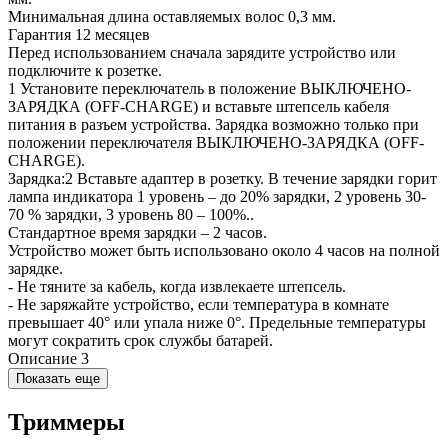
Минимальная длина оставляемых волос 0,3 мм.
Гарантия 12 месяцев
Перед использованием сначала зарядите устройство или
подключите к розетке.
1 Установите переключатель в положение ВЫКЛЮЧЕНО-
ЗАРЯДКА (OFF-CHARGE) и вставьте штепсель кабеля
питания в разъем устройства. Зарядка возможно только при
положении переключателя ВЫКЛЮЧЕНО-ЗАРЯДКА (OFF-
CHARGE).
Зарядка:2 Вставьте адаптер в розетку. В течение зарядки горит
лампа индикатора 1 уровень – до 20% зарядки, 2 уровень 30-
70 % зарядки, 3 уровень 80 – 100%..
Стандартное время зарядки – 2 часов.
Устройство может быть использовано около 4 часов на полной
зарядке.
- Не тяните за кабель, когда извлекаете штепсель.
- Не заряжайте устройство, если температура в комнате
превышает 40° или упала ниже 0°. Предельные температуры
могут сократить срок службы батарей.
Описание 3
Показать еще
Триммеры