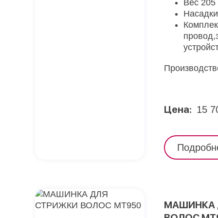
Вес 205 
Насадки
Комплек
провод,
устройст
Производств
Цена:
15 7
Подробн
МАШИНКА 
ВОЛОС MT