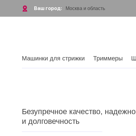
Ваш город:
Москва и область
Машинки для стрижки
Триммеры
Ш
Безупречное качество, надежно
и долговечность