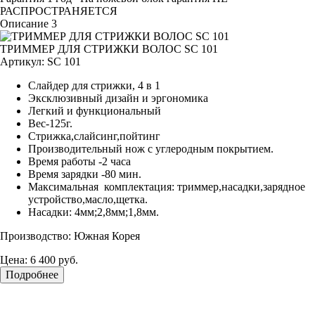
РАСПРОСТРАНЯЕТСЯ
Описание 3
ТРИММЕР ДЛЯ СТРИЖКИ ВОЛОС SC 101
Артикул:
SC 101
Слайдер для стрижки, 4 в 1
Эксклюзивный дизайн и эргономика
Легкий и функциональный
Вес-125г.
Стрижка,слайсинг,пойтинг
Производительный нож с углеродным покрытием.
Время работы -2 часа
Время зарядки -80 мин.
Максимальная комплектация: триммер,насадки,зарядное
устройство,масло,щетка.
Насадки: 4мм;2,8мм;1,8мм.
Производство: Южная Корея
Цена:
6 400 руб.
Подробнее