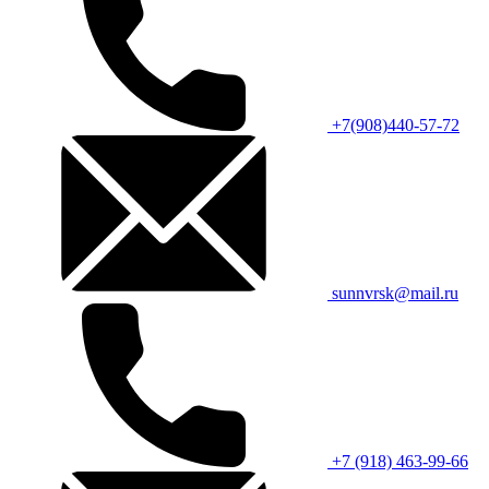
+7(908)440-57-72
sunnvrsk@mail.ru
+7 (918) 463-99-66