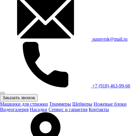
sunnvrsk@mail.ru
+7 (918) 463-99-66
Заказать звонок
Машинки для стрижки
Триммеры
Шейверы
Ножевые блоки
Видеогалерея
Насадки
Сервис и гарантия
Контакты