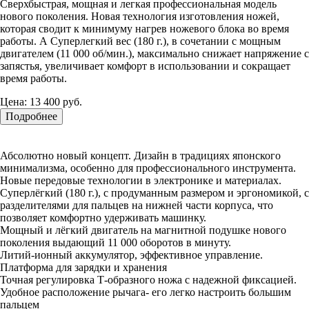
Сверхбыстрая, мощная и легкая профессиональная модель
нового поколения. Новая технология изготовления ножей,
которая сводит к минимуму нагрев ножевого блока во время
работы. А Суперлегкий вес (180 г.), в сочетании с мощным
двигателем (11 000 об/мин.), максимально снижает напряжение с
запястья, увеличивает комфорт в использовании и сокращает
время работы.
Цена:
13 400 руб.
Подробнее
Абсолютно новый концепт. Дизайн в традициях японского
минимализма, особенно для профессионального инструмента.
Новые передовые технологии в электронике и материалах.
Суперлёгкий (180 г.), с продуманным размером и эргономикой, с
разделителями для пальцев на нижней части корпуса, что
позволяет комфортно удерживать машинку.
Мощный и лёгкий двигатель на магнитной подушке нового
поколения выдающий 11 000 оборотов в минуту.
Литий-ионный аккумулятор, эффективное управление.
Платформа для зарядки и хранения
Точная регулировка Т-образного ножа с надежной фиксацией.
Удобное расположение рычага- его легко настроить большим
пальцем