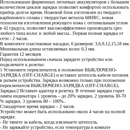
Использование фирменных литиевых аккумуляторов с большим
количеством циклов зарядки позволяет комфортно использовать
прибор долгое время. Ножевой блок изготовлен из твердого
карбонового сплава с твердостью металла 68HRC, новая
технология изготовления режущего ножа с оптимальным углом
в 42 градуса, позволяет высокоэффективно производить срез
любого типа волос и любой массы.. Первая полная зарядка от
сети - 2 часов.
В комплекте пластиковые насадки, 6 размеров: 3,6,9,12,15,18 мм.
Минимальная длина оставляемых волос 0,3 мм.
Гарантия 12 месяцев
Перед использованием сначала зарядите устройство или
подключите к розетке.
1 Установите переключатель в положение ВЫКЛЮЧЕНО-
ЗАРЯДКА (OFF-CHARGE) и вставьте штепсель кабеля питания
в разъем устройства. Зарядка возможно только при положении
переключателя ВЫКЛЮЧЕНО-ЗАРЯДКА (OFF-CHARGE).
Зарядка:2 Вставьте адаптер в розетку. В течение зарядки горит
лампа индикатора 1 уровень – до 20% зарядки, 2 уровень 30-70
% зарядки, 3 уровень 80 – 100%..
Стандартное время зарядки – 2 часов.
Устройство может быть использовано около 4 часов на полной
зарядке.
- Не тяните за кабель, когда извлекаете штепсель.
- Не заряжайте устройство, если температура в комнате