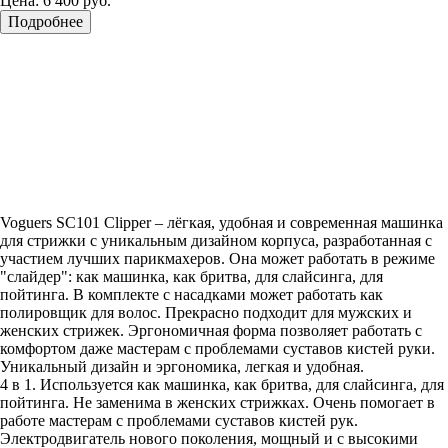
Цена:
6 400 руб.
Подробнее
Voguers SC101 Clipper – лёгкая, удобная и современная машинка
для стрижки с уникальным дизайном корпуса, разработанная с
участием лучших парикмахеров. Она может работать в режиме
"слайдер": как машинка, как бритва, для слайсинга, для
пойтинга. В комплекте с насадками может работать как
полировщик для волос. Прекрасно подходит для мужских и
женских стрижек. Эргономичная форма позволяет работать с
комфортом даже мастерам с проблемами суставов кистей руки.
Уникальный дизайн и эргономика, легкая и удобная.
4 в 1. Используется как машинка, как бритва, для слайсинга, для
пойтинга. Не заменима в женских стрижках. Очень помогает в
работе мастерам с проблемами суставов кистей рук.
Электродвигатель нового поколения, мощный и с высокими