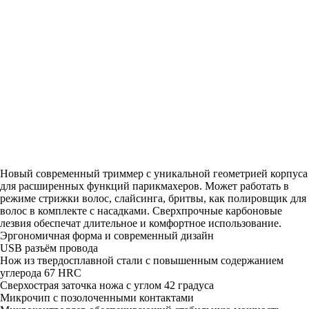
Новый современный триммер с уникальной геометрией корпуса
для расширенных функций парикмахеров. Может работать в
режиме стрижки волос, слайсинга, бритвы, как полировщик для
волос в комплекте с насадками. Сверхпрочные карбоновые
лезвия обеспечат длительное и комфортное использование.
Эргономичная форма и современный дизайн
USB разъём провода
Нож из твердосплавной стали с повышенным содержанием
углерода 67 HRC
Сверхострая заточка ножа с углом 42 градуса
Микрочип с позолоченными контактами