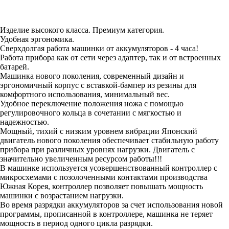
Изделие высокого класса. Премиум категория.
Удобная эргономика.
Сверхдолгая работа машинки от аккумуляторов - 4 часа!
Работа прибора как от сети через адаптер, так и от встроенных
батарей.
Машинка нового поколения, современный дизайн и
эргономичный корпус с вставкой-бампер из резины для
комфортного использования, минимальный вес.
Удобное переключение положения ножа с помощью
регулировочного кольца в сочетании с мягкостью и
надежностью.
Мощный, тихий с низким уровнем вибрации Японский
двигатель нового поколения обеспечивает стабильную работу
прибора при различных уровнях нагрузки. Двигатель с
значительно увеличенным ресурсом работы!!!
В машинке используется усовершенствованный контроллер с
микросхемами с позолоченными контактами производства
Южная Корея, контроллер позволяет повышать мощность
машинки с возрастанием нагрузки.
Во время разрядки аккумуляторов за счет использования новой
программы, прописанной в контроллере, машинка не теряет
мощность в период одного цикла разрядки.