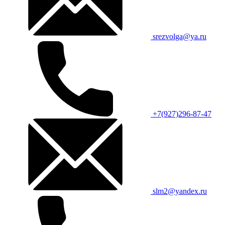
srezvolga@ya.ru
+7(927)296-87-47
slm2@yandex.ru