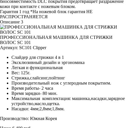
биосовместимость DLС покрытия предотвращает раздражение
кожи при контакте с ножевым блоком.
Гарантия 1 год *На ножевой блок гарантия НЕ
РАСПРОСТРАНЯЕТСЯ
Описание 3
ПРОФЕССИОНАЛЬНАЯ МАШИНКА ДЛЯ СТРИЖКИ
ВОЛОС SC 101
Артикул:
SC101 Clipper
Слайдер для стрижки 4 в 1
Эксклюзивный дизайн и эргономика
Легкая и функциональная
Вес: 125г.
Стрижка,слайсинг,пойтинг
Производительный нож с углеродным покрытием.
Время работы- 2 часа
Время зарядки- 80 мин.
Максимальная комплектация: машинка,насадки,зарядное
устройство,масло,щетка.
Насадки: 4мм;2,8мм;1,8мм.
Производство: Южная Корея