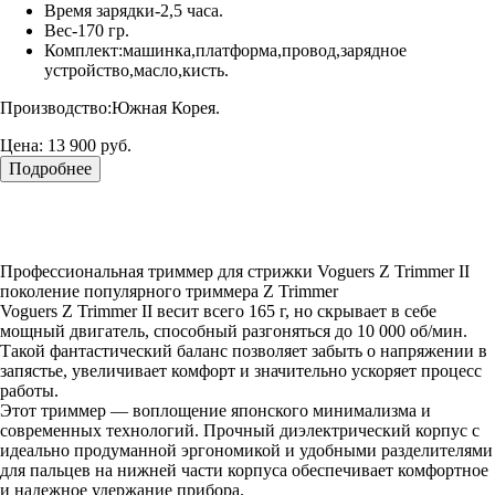
Время зарядки-2,5 часа.
Вес-170 гр.
Комплект:машинка,платформа,провод,зарядное
устройство,масло,кисть.
Производство:Южная Корея.
Цена:
13 900 руб.
Подробнее
Профессиональная триммер для стрижки Voguers Z Trimmer II
поколение популярного триммера Z Trimmer
Voguers Z Trimmer II весит всего 165 г, но скрывает в себе
мощный двигатель, способный разгоняться до 10 000 об/мин.
Такой фантастический баланс позволяет забыть о напряжении в
запястье, увеличивает комфорт и значительно ускоряет процесс
работы.
Этот триммер — воплощение японского минимализма и
современных технологий. Прочный диэлектрический корпус с
идеально продуманной эргономикой и удобными разделителями
для пальцев на нижней части корпуса обеспечивает комфортное
и надежное удержание прибора.