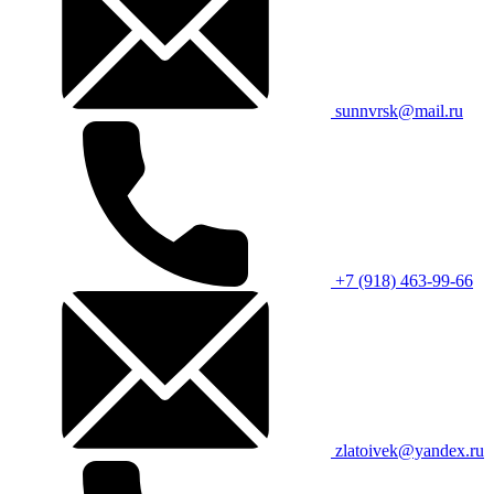
sunnvrsk@mail.ru
+7 (918) 463-99-66
zlatoivek@yandex.ru