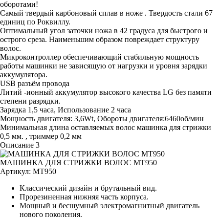
оборотами!
Самый твердый карбоновый сплав в ноже . Твердость стали 67
единиц по Роквиллу.
Оптимальный угол заточки ножа в 42 градуса для быстрого и
острого среза. Наименьшим образом повреждает структуру
волос.
Микроконтроллер обеспечивающий стабильную мощность
работы машинки не зависящую от нагрузки и уровня зарядки
аккумулятора.
USB разъём провода
Литий -ионный аккумулятор высокого качества LG без памяти
степени разрядки.
Зарядка 1,5 часа, Использование 2 часа
Мощность двигателя: 3,6Wt, Обороты двигателя:6460об/мин
Минимальная длина оставляемых волос машинка для стрижки
0,5 мм. , триммер 0,2 мм
Описание 3
МАШИНКА ДЛЯ СТРИЖКИ ВОЛОС MT950
Артикул:
MT950
Классический дизайн и брутальный вид.
Прорезиненная нижняя часть корпуса.
Мощный и бесшумный электромагнитный двигатель
нового поколения.