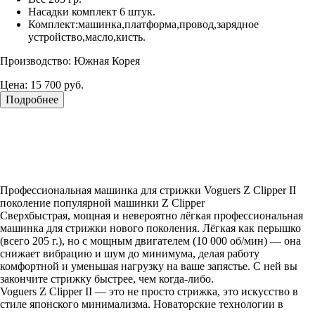
Насадки комплект 6 штук.
Комплект:машинка,платформа,провод,зарядное
устройство,масло,кисть.
Производство: Южная Корея
Цена:
15 700 руб.
Подробнее
Профессиональная машинка для стрижки Voguers Z Clipper II
поколение популярной машинки Z Clipper
Сверхбыстрая, мощная и невероятно лёгкая профессиональная
машинка для стрижки нового поколения. Лёгкая как перышко
(всего 205 г.), но с мощным двигателем (10 000 об/мин) — она
снижает вибрацию и шум до минимума, делая работу
комфортной и уменьшая нагрузку на ваше запястье. С ней вы
закончите стрижку быстрее, чем когда-либо.
Voguers Z Clipper II — это не просто стрижка, это искусство в
стиле японского минимализма. Новаторские технологии в