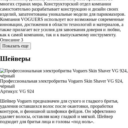
многих странах мира. Конструкторский отдел компании
самостоятельно разрабатывает конструкцию и дизайн своих
изделий, запатентованы уникальные модели для парикмахеров.
Компания VOGUERS использует все возможные современные
инновации, достижения в области технологий и материалов, а
также прилагает все усилия для завоевания доверия и любви,
как к самой компании, так и к выпускаемому инструменту.
Описание 3
Показать еще
Шейверы
Профессиональная электробритва Voguers Skin Shaver VG 924,
чёрный
Артикул:
VG 924
Шейвер Voguers предназначен для сухого и гладкого бритья,
удаления оставшихся волос после окантовки, проработки
контуров, и финишной шлифовки фейдов. Он эффективно
удаляет волосы, оставляя кожу гладкой и мягкой. Шейвер
подходит для бритья лица и головы «под ноль».