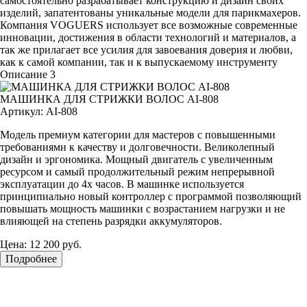
самостоятельно разрабатывает конструкцию и дизайн своих
изделий, запатентованы уникальные модели для парикмахеров.
Компания VOGUERS использует все возможные современные
инновации, достижения в области технологий и материалов, а
так же прилагает все усилия для завоевания доверия и любви,
как к самой компании, так и к выпускаемому инструменту
Описание 3
МАШИНКА ДЛЯ СТРИЖКИ ВОЛОС AI-808
Артикул:
AI-808
Модель премиум категории для мастеров с повышенными
требованиями к качеству и долговечности. Великолепный
дизайн и эргономика. Мощный двигатель с увеличенным
ресурсом и самый продолжительный режим непрерывной
эксплуатации до 4х часов. В машинке используется
принципиально новый контроллер с программой позволяющий
повышать мощность машинки с возрастанием нагрузки и не
влияющей на степень разрядки аккумуляторов.
Цена:
12 200 руб.
Подробнее