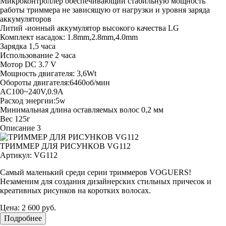
Микроконтроллер обеспечивающий стабильную мощность
работы триммера не зависящую от нагрузки и уровня заряда
аккумуляторов
Литий -ионный аккумулятор высокого качества LG
Комплект насадок: 1.8mm,2.8mm,4.0mm
Зарядка 1,5 часа
Использование 2 часа
Мотор DC 3.7 V
Мощность двигателя: 3,6Wt
Обороты двигателя:6460об/мин
AC100~240V,0.9A
Расход энергии:5w
Минимальная длина оставляемых волос 0,2 мм
Вес 125г
Описание 3
ТРИММЕР ДЛЯ РИСУНКОВ VG112
Артикул:
VG112
Самый маленький среди серии триммеров VOGUERS!
Незаменим для создания дизайнерских стильных причесок и
креативных рисунков на коротких волосах.
Цена:
2 600 руб.
Подробнее