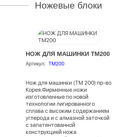
Ножевые блоки
НОЖ ДЛЯ МАШИНКИ TM200
TM200
Артикул:
Нож для машинки (TM 200) пр-во
Корея.Фирменные ножи
изготовленные по новой
технологии лигированного
сплава с высоким содержанием
углерода и с алмазной заточкой
c запатентованной
конструкцией ножа