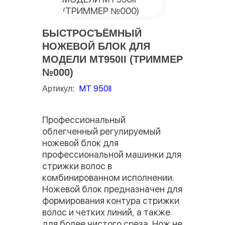
БЫСТРОСЪЁМНЫЙ
НОЖЕВОЙ БЛОК ДЛЯ
МОДЕЛИ MT950II (ТРИММЕР
№000)
МТ 950II
Артикул:
Профессиональный
облегченный регулируемый
ножевой блок для
профессиональной машинки для
стрижки волос в
комбинированном исполнении.
Ножевой блок предназначен для
формирования контура стрижки
волос и четких линий, а также
для более чистого среза. Нож не