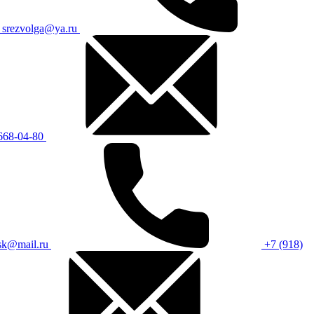
srezvolga@ya.ru
668-04-80
sk@mail.ru
+7 (918)