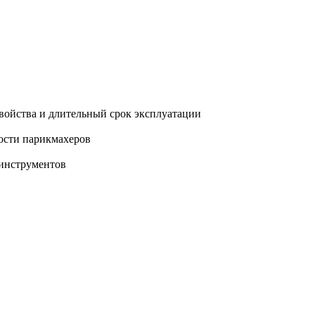
свойства и длительный срок эксплуатации
ости парикмахеров
 инструментов