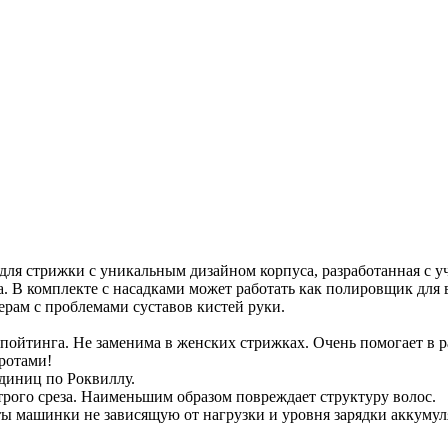
а для стрижки с уникальным дизайном корпуса, разработанная с 
га. В комплекте с насадками может работать как полировщик для
ерам с проблемами суставов кистей руки.
ля пойтинга. Не заменима в женских стрижках. Очень помогает в 
ротами!
единиц по Роквиллу.
трого среза. Наименьшим образом повреждает структуру волос.
 машинки не зависящую от нагрузки и уровня зарядки аккумул