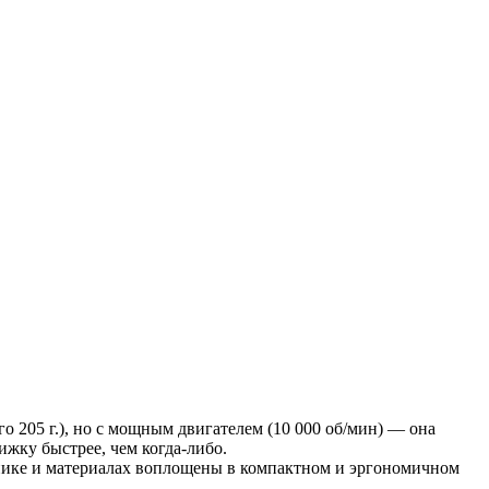
 205 г.), но с мощным двигателем (10 000 об/мин) — она
ижку быстрее, чем когда-либо.
ронике и материалах воплощены в компактном и эргономичном