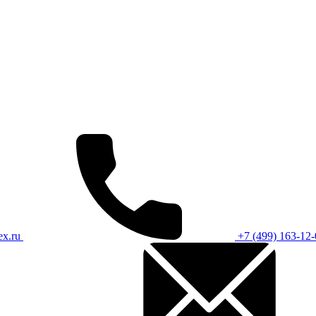
ex.ru
+7 (499) 163-12