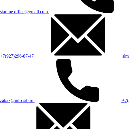
starline.office@gmail.com
+7(927)296-87-47
sl
zakaz@info-sib.ru
+7(