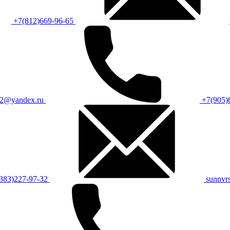
+7(812)669-96-65
m2@yandex.ru
+7(905)
383)227-97-32
sunnvr