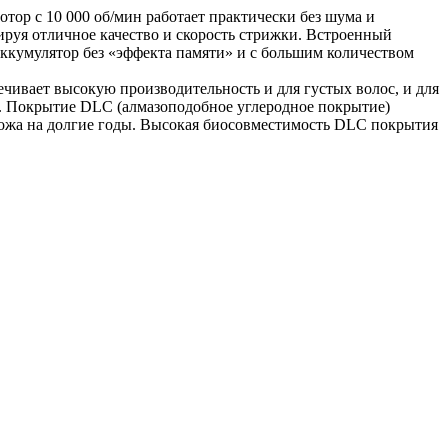
ор с 10 000 об/мин работает практически без шума и
ируя отличное качество и скорость стрижки. Встроенный
ккумулятор без «эффекта памяти» и с большим количеством
ечивает высокую производительность и для густых волос, и для
ей. Покрытие DLС (алмазоподобное углеродное покрытие)
 ножа на долгие годы. Высокая биосовместимость DLС покрытия