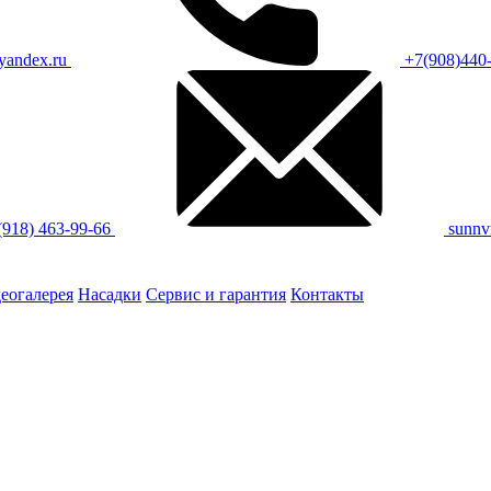
yandex.ru
+7(908)440
(918) 463-99-66
sunnv
еогалерея
Насадки
Сервис и гарантия
Контакты