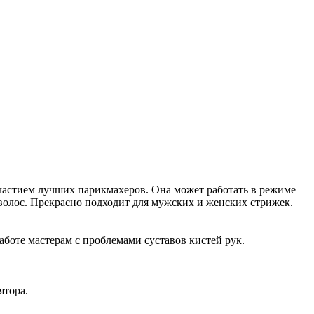
участием лучших парикмахеров. Она может работать в режиме
 волос. Прекрасно подходит для мужских и женских стрижек.
работе мастерам с проблемами суставов кистей рук.
ятора.