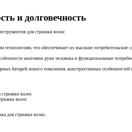
сть и долговечность
нструментов для стрижки волос
ым технологиям, что обеспечивает их высокие потребительские 
собенности анатомии руки человека и функциональные потребн
торных батарей нового поколения, конструктивных особенностей
стрижки волос
ка для стрижки волос.